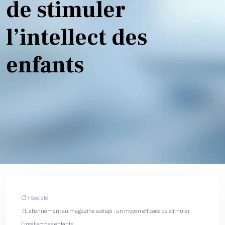
de stimuler
l’intellect des
enfants
/
Société
/ L’abonnement au magazine astrapi : un moyen efficace de stimuler
l’intellect des enfants