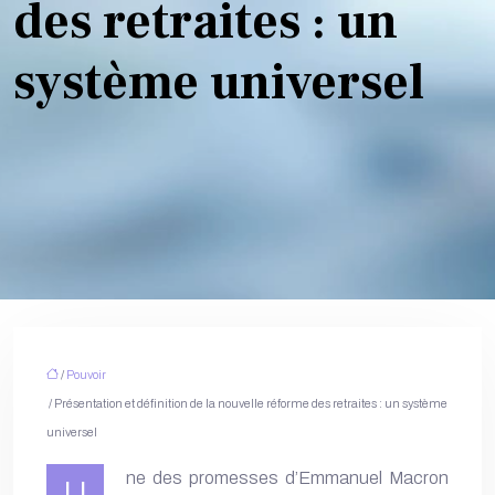
des retraites : un
système universel
/
Pouvoir
/ Présentation et définition de la nouvelle réforme des retraites : un système
universel
ne des promesses d’Emmanuel Macron
U