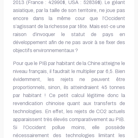
2013 (France : 42990$, USA : 52839$). Le géant
asiatique, par la taille de son territoire, ne joue pas
encore dans la même cour que l’Occident
s’agissant de la richesse par tête. Mais est-ce une
raison d’invoquer le statut de pays en
développement afin de ne pas avoir à se fixer des
objectifs environnementaux ?
Pour que le PIB par habitant de la Chine atteigne le
niveau français, il faudrait le multiplier par 6,5. Bien
évidemment, les rejets ne peuvent être
proportionnels, sinon, ils atteindraient 45 tonnes
par habitant ! Ce petit calcul légitime donc la
revendication chinoise quant aux transferts de
technologies. En effet, les rejets de CO2 actuels
apparaissent très élevés comparativement au PIB.
Si l’Occident pollue moins, elle possède
nécessairement des technologies limitant les