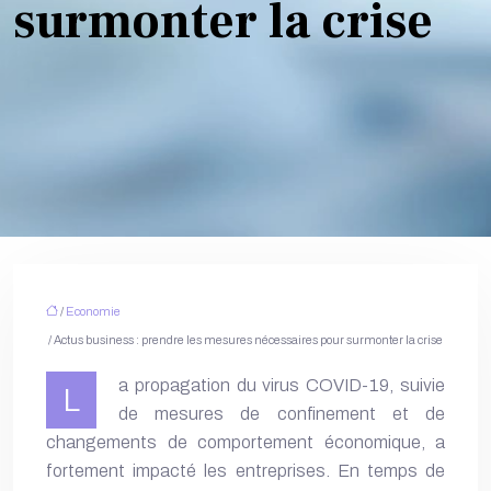
surmonter la crise
/
Economie
/ Actus business : prendre les mesures nécessaires pour surmonter la crise
a propagation du virus COVID-19, suivie
L
de mesures de confinement et de
changements de comportement économique, a
fortement impacté les entreprises. En temps de